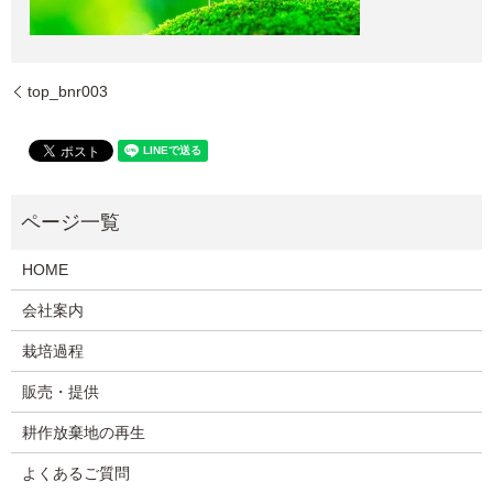
top_bnr003
HOME
会社案内
栽培過程
販売・提供
耕作放棄地の再生
よくあるご質問