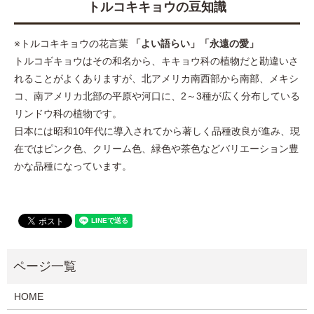
トルコキキョウの豆知識
※トルコキキョウの花言葉
「よい語らい」「永遠の愛」
トルコギキョウはその和名から、キキョウ科の植物だと勘違いさ
れることがよくありますが、北アメリカ南西部から南部、メキシ
コ、南アメリカ北部の平原や河口に、2～3種が広く分布している
リンドウ科の植物です。
日本には昭和10年代に導入されてから著しく品種改良が進み、現
在ではピンク色、クリーム色、緑色や茶色などバリエーション豊
かな品種になっています。
HOME