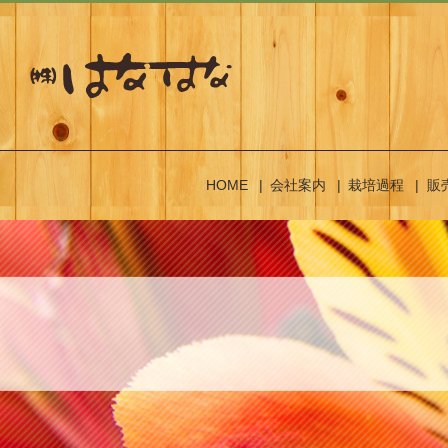
HOME
会社案内
栽培過程
販