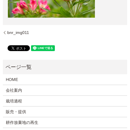
bnr_img011
HOME
会社案内
栽培過程
販売・提供
耕作放棄地の再生